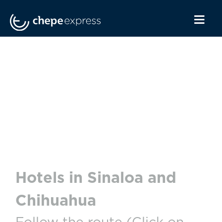
Hotels in Sinaloa and
Chihuahua