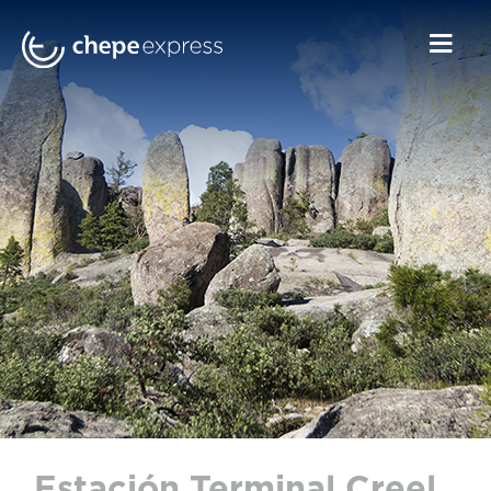
Estación Terminal Creel