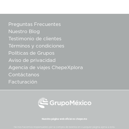
Preguntas Frecuentes
Nuestro Blog
Testimonio de clientes
Términos y condiciones
Políticas de Grupos
Aviso de privacidad
Agencia de viajes ChepeXplora
Contáctanos
Facturación
Nuestra página web oficial es chepe.mx
No nos hacemos responsables por la compra de boletos en cualquier página ajena a esta.