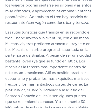
los viajeros podrán sentarse en sillones y asientos
muy cómodos, y aprovechar las amplias ventanas
panorámicas. Además en el tren hay servicio de
restaurante (con vagón comedor), bar y terraza.
Las rutas turísticas que transita en su recorrido el
tren Chepe invitan a la aventura, con o sin mapa.
Muchos viajeros prefieren arrancar el trayecto en
Los Mochis, una urbe progresista asentada en la
parte norte de Sinaloa. A pesar de ser una ciudad
bastante joven (ya que se fundó en 1903), Los
Mochis es la tercera más importante dentro de
este estado mexicano. Allí es posible practicar
ecoturismo y probar los más exquisitos mariscos
frescos y los más fantásticos cortes de carne. La
plazuela 27, el Jardín Botánico y la Iglesia del
Sagrado Corazón de Jesús son algunos puntos
que se recomienda conocer. Y a solamente 30
kilómetros de esta ciudad se encuentra la Bahía