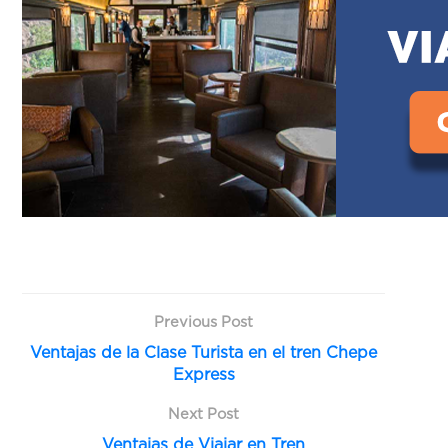
Previous Post
Ventajas de la Clase Turista en el tren Chepe
Express
Next Post
Ventajas de Viajar en Tren