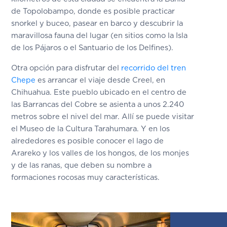
de Topolobampo, donde es posible practicar
snorkel y buceo, pasear en barco y descubrir la
maravillosa fauna del lugar (en sitios como la Isla
de los Pájaros o el Santuario de los Delfines).
Otra opción para disfrutar del
recorrido del tren
Chepe
es arrancar el viaje desde Creel, en
Chihuahua. Este pueblo ubicado en el centro de
las Barrancas del Cobre se asienta a unos 2.240
metros sobre el nivel del mar. Allí se puede visitar
el Museo de la Cultura Tarahumara. Y en los
alrededores es posible conocer el lago de
Arareko y los valles de los hongos, de los monjes
y de las ranas, que deben su nombre a
formaciones rocosas muy características.