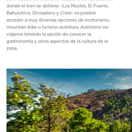
donde el tren se detiene –Los Mochis, El Fuerte,
Bahuichivo, Divisadero y Creel- es posible
acceder a muy diversas opciones de ecoturismo,
mountain bike o turismo aventura. Asimismo los
viajeros tendrán la opción de conocer la
gastronomía y otros aspectos de la cultura de la
zona.