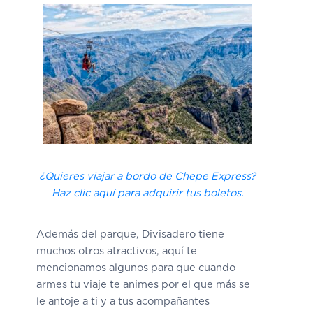
¿Quieres viajar a bordo de Chepe Express?
Haz clic aquí para adquirir tus boletos.
Además del parque, Divisadero tiene
muchos otros atractivos, aquí te
mencionamos algunos para que cuando
armes tu viaje te animes por el que más se
le antoje a ti y a tus acompañantes