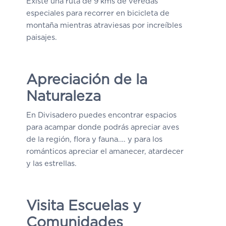
Existe una ruta de 9 kms de veredas
especiales para recorrer en bicicleta de
montaña mientras atraviesas por increíbles
paisajes.
Apreciación de la
Naturaleza
En Divisadero puedes encontrar espacios
para acampar donde podrás apreciar aves
de la región, flora y fauna.… y para los
románticos apreciar el amanecer, atardecer
y las estrellas.
Visita Escuelas y
Comunidades