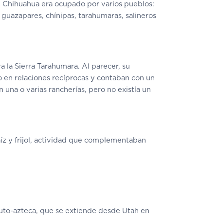
de Chihuahua era ocupado por varios pueblos:
 guazapares, chínipas, tarahumaras, salineros
a la Sierra Tarahumara. Al parecer, su
 en relaciones recíprocas y contaban con un
 una o varias rancherías, pero no existía un
íz y frijol, actividad que complementaban
yuto-azteca, que se extiende desde Utah en