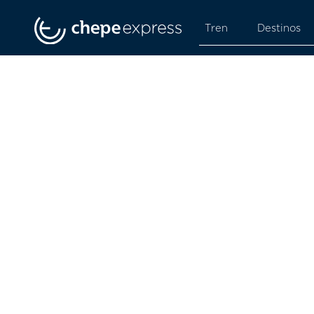
Tren
Destinos