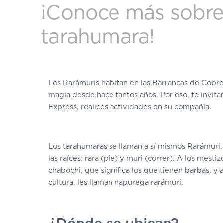
¡Conoce más sobre 
tarahumara!
Los Rarámuris habitan en las Barrancas de Cobre,
magia desde hace tantos años. Por eso, te invita
Express, realices actividades en su compañía.
Los tarahumaras se llaman a sí mismos Rarámuri, 
las raíces: rara (pie) y muri (correr). A los mest
chabochi, que significa los que tienen barbas, y
cultura, les llaman napurega rarámuri.