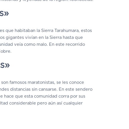
es»
es que habitaban la Sierra Tarahumara, estos
 gigantes vivían en la Sierra hasta que
nidad veía como malo. En este recorrido
 Cobre.
os»
son famosos maratonistas, se les conoce
des distancias sin cansarse. En este sendero
ue hace que esta comunidad corra por sus
ltad considerable pero aún así cualquier