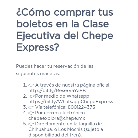
¿Cómo comprar tus
boletos en la Clase
Ejecutiva del Chepe
Express?
Puedes hacer tu reservación de las
siguientes maneras:
👉 A través de nuestra página oficial
http://bit.ly/ReservaYaFB
👉Por medio de Whatsapp:
https://bit.ly/WhatsappChepeExpress
👉 Vía telefónica: 8001224373
👉 Por correo electrónico
chepeexplora@chepe.mx
👉 Directamente en la taquilla de
Chihuahua. o Los Mochis (sujeto a
disponibilidad del tren).