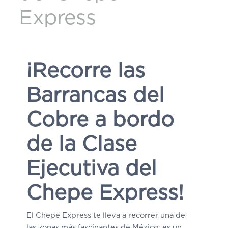
Express
¡Recorre las
Barrancas del
Cobre a bordo
de la Clase
Ejecutiva del
Chepe Express!
El Chepe Express te lleva a recorrer una de
las zonas más fascinantes de México: es un