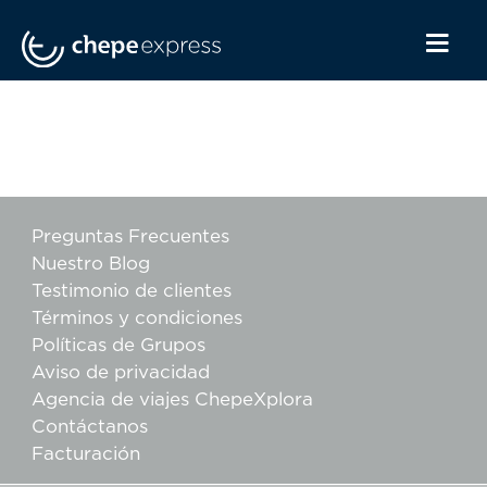
Preguntas Frecuentes
Nuestro Blog
Testimonio de clientes
Términos y condiciones
Políticas de Grupos
Aviso de privacidad
Agencia de viajes ChepeXplora
Contáctanos
Facturación