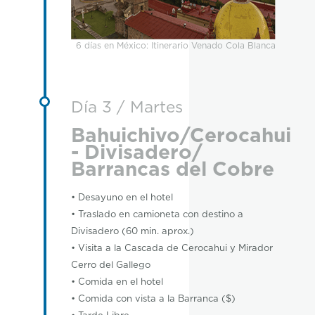
6 días en México: Itinerario Venado Cola Blanca
Día 3 / Martes
Bahuichivo/Cerocahui
- Divisadero/
Barrancas del Cobre
• Desayuno en el hotel
• Traslado en camioneta con destino a
Divisadero (60 min. aprox.)
• Visita a la Cascada de Cerocahui y Mirador
Cerro del Gallego
• Comida en el hotel
• Comida con vista a la Barranca ($)