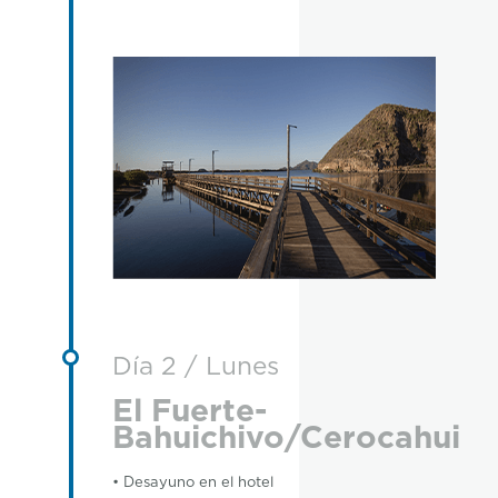
Día 2 / Lunes
El Fuerte-
Bahuichivo/Cerocahui
• Desayuno en el hotel