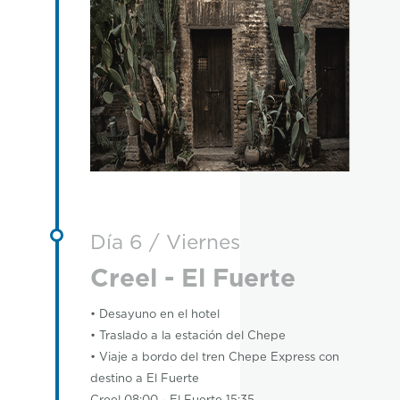
Día 6 / Viernes
Creel - El Fuerte
• Desayuno en el hotel
• Traslado a la estación del Chepe
• Viaje a bordo del tren Chepe Express con
destino a El Fuerte