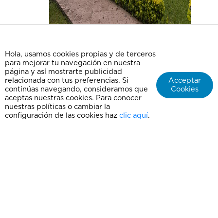
Hola, usamos cookies propias y de terceros
para mejorar tu navegación en nuestra
página y así mostrarte publicidad
relacionada con tus preferencias. Si
Acceptar
continúas navegando, consideramos que
Cookies
aceptas nuestras cookies. Para conocer
nuestras políticas o cambiar la
configuración de las cookies haz
clic aquí
.
Preguntas Frecuentes
Nuestro Blog
Testimonio de clientes
Términos y condiciones
Políticas de Grupos
Aviso de privacidad
Agencia de viajes ChepeXplora