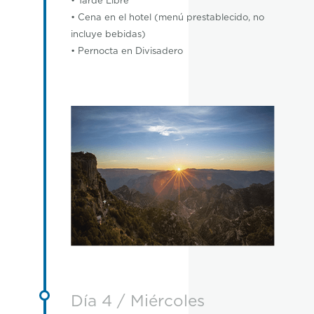
• Tarde Libre
• Cena en el hotel (menú prestablecido, no
incluye bebidas)
• Pernocta en Divisadero
Día 4 / Miércoles