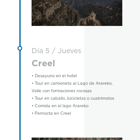
Día 5 / Jueves
Creel
• Desayuno en el hotel
• Tour en camioneta al Lago de Arareko,
Valle con formaciones rocosas
• Tour en caballo, bicicletas o cuatrimotos
• Comida en el lago Arareko
• Pernocta en Creel