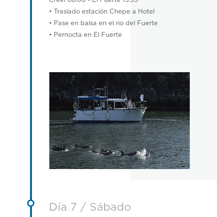
Creel 08:00 - El Fuerte 15:35
• Traslado estación Chepe a Hotel
• Pase en balsa en el rio del Fuerte
• Pernocta en El Fuerte
Día 7 / Sábado