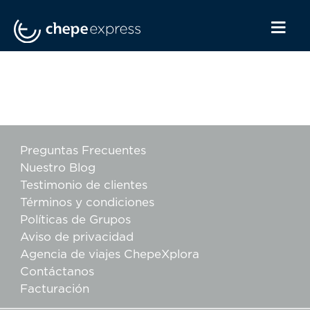
Preguntas Frecuentes
Nuestro Blog
Testimonio de clientes
Términos y condiciones
Políticas de Grupos
Aviso de privacidad
Agencia de viajes ChepeXplora
Contáctanos
Facturación